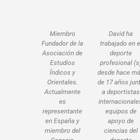
Miembro
David ha
Fundador de la
trabajado en e
Asociación de
deporte
Estudios
profesional (s
Índicos y
desde hace m
Orientales.
de 17 años jun
Actualmente
a deportistas
es
internacionale
representante
equipos de
en España y
apoyo de
miembro del
ciencias del