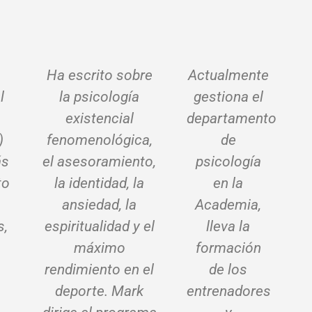
Ha escrito sobre
Actualmente
l
la psicología
gestiona el
existencial
departamento
)
fenomenológica,
de
ás
el asesoramiento,
psicología
to
la identidad, la
en la
ansiedad, la
Academia,
s,
espiritualidad y el
lleva la
máximo
formación
rendimiento en el
de los
deporte. Mark
entrenadores