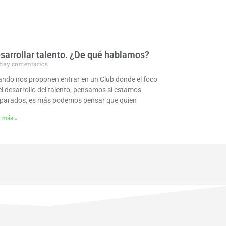
sarrollar talento. ¿De qué hablamos?
hay comentarios
ndo nos proponen entrar en un Club donde el foco
el desarrollo del talento, pensamos sí estamos
parados, es más podemos pensar que quien
r más »