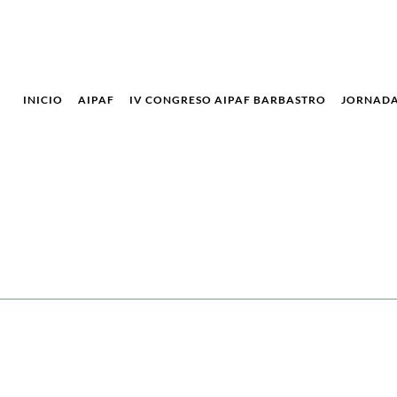
INICIO
AIPAF
IV CONGRESO AIPAF BARBASTRO
JORNADA